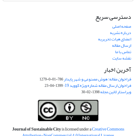
دسترسی سریع
صفحه اصلی
درباره نشریه
اعضای هیات تحریریه
ارسال مقاله
تماس با ما
نقشه سایت
آخرین اخبار
فراخوان مقاله: هوش مصنوعی و شهر پایدار
786-01-0-1279
فراخوان ارسال مقاله شماره ویژه کووید 19:
1399-04-23
ویراستار لاتین مجله
1398-02-30
Journal of Sustainable City
is licensed under a
Creative Commons
Attribution-NonCommercial 4.0 International License