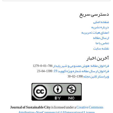
دسترسی سریع
صفحه اصلی
درباره نشریه
اعضای هیات تحریریه
ارسال مقاله
تماس با ما
نقشه سایت
آخرین اخبار
فراخوان مقاله: هوش مصنوعی و شهر پایدار
786-01-0-1279
فراخوان ارسال مقاله شماره ویژه کووید 19:
1399-04-23
ویراستار لاتین مجله
1398-02-30
Journal of Sustainable City
is licensed under a
Creative Commons
Attribution-NonCommercial 4.0 International License