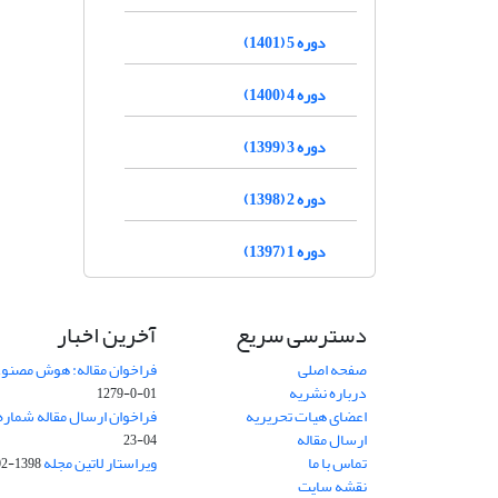
دوره 5 (1401)
دوره 4 (1400)
دوره 3 (1399)
دوره 2 (1398)
دوره 1 (1397)
دسترسی سریع
آخرین اخبار
صفحه اصلی
فراخوان مقاله: هوش مصنوعی
درباره نشریه
01-0-1279
اعضای هیات تحریریه
فراخوان ارسال مقاله شماره وی
ارسال مقاله
04-23
تماس با ما
ویراستار لاتین مجله
1398-02-30
نقشه سایت