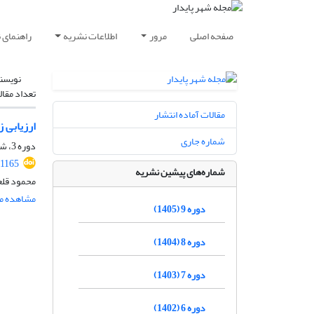
صفحه اصلی
مرور
اطلاعات نشریه
راهنمای 
نویسن
تعداد مقال
مقالات آماده انتشار
ارزیابی 
شماره جاری
دوره 3، شماره 2، تابستان 1399، صفحه
.1165
شماره‌های پیشین نشریه
محمود قلعه
مشاهده مق
دوره 9 (1405)
دوره 8 (1404)
دوره 7 (1403)
دوره 6 (1402)