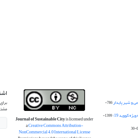
اشت
 و شهر پایدار
برای 
786-
مشتر
ژه کووید 19:
1399-
Journal of Sustainable City
is licensed under
a
Creative Commons Attribution-
NonCommercial 4.0 International License