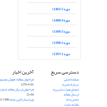
دوره 5 (1401)
دوره 4 (1400)
دوره 3 (1399)
دوره 2 (1398)
دوره 1 (1397)
دسترسی سریع
آخرین اخبار
صفحه اصلی
فراخوان مقاله: هوش مصنوعی
درباره نشریه
01-0-1279
اعضای هیات تحریریه
فراخوان ارسال مقاله شماره وی
ارسال مقاله
04-23
تماس با ما
ویراستار لاتین مجله
1398-02-30
نقشه سایت