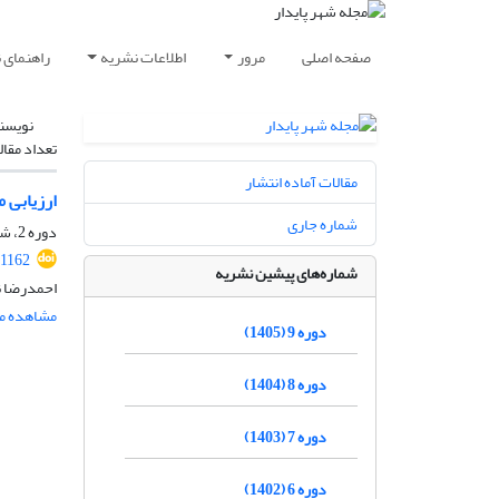
صفحه اصلی
مرور
اطلاعات نشریه
راهنمای 
نویسن
تعداد مقال
مقالات آماده انتشار
ارزیابی 
شماره جاری
دوره 2، شماره 4، زمستان 1398، صفحه
.1162
شماره‌های پیشین نشریه
احمدرضا ن
مشاهده مق
دوره 9 (1405)
دوره 8 (1404)
دوره 7 (1403)
دوره 6 (1402)