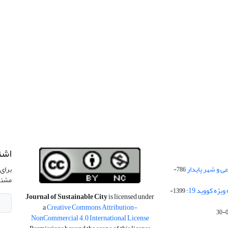
اشت
 و شهر پایدار
برای 
786-
مشتر
ژه کووید 19:
1399-
Journal of Sustainable City
is licensed under
a
Creative Commons Attribution-
NonCommercial 4.0 International License