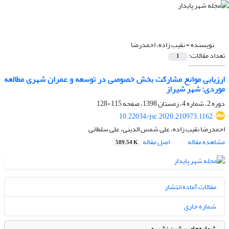
نویسنده =
نقیب زاده، احمدرضا
تعداد مقالات:
1
ارزیابی موانع مشارکت بخش خصوصی در توسعه و عمران شهری مطالعه
موردی: شهر شیراز
دوره 2، شماره 4، زمستان 1398، صفحه
115-128
10.22034/jsc.2020.210973.1162
احمدرضا نقیب زاده، علی شمس الدینی، علی سلطانی
مشاهده مقاله
اصل مقاله
589.54 K
مقالات آماده انتشار
شماره جاری
شماره‌های پیشین نشریه