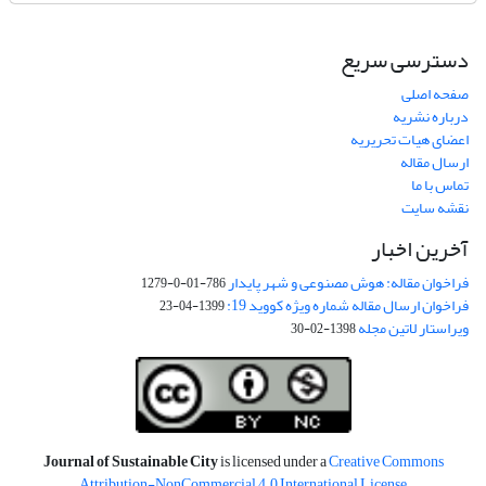
دسترسی سریع
صفحه اصلی
درباره نشریه
اعضای هیات تحریریه
ارسال مقاله
تماس با ما
نقشه سایت
آخرین اخبار
فراخوان مقاله: هوش مصنوعی و شهر پایدار
786-01-0-1279
فراخوان ارسال مقاله شماره ویژه کووید 19:
1399-04-23
ویراستار لاتین مجله
1398-02-30
Journal of Sustainable City
is licensed under a
Creative Commons
Attribution-NonCommercial 4.0 International License