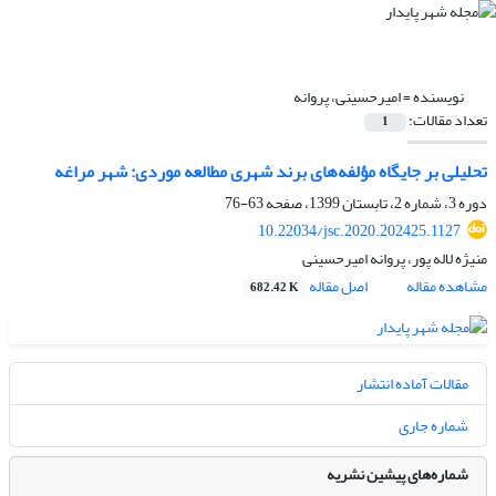
نویسنده =
امیرحسینی، پروانه
تعداد مقالات:
1
تحلیلی بر جایگاه مؤلفه‌های برند شهری مطالعه موردی: شهر مراغه
دوره 3، شماره 2، تابستان 1399، صفحه
63-76
10.22034/jsc.2020.202425.1127
منیژه لاله پور، پروانه امیرحسینی
مشاهده مقاله
اصل مقاله
682.42 K
مقالات آماده انتشار
شماره جاری
شماره‌های پیشین نشریه