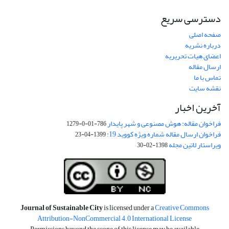
دسترسی سریع
صفحه اصلی
درباره نشریه
اعضای هیات تحریریه
ارسال مقاله
تماس با ما
نقشه سایت
آخرین اخبار
فراخوان مقاله: هوش مصنوعی و شهر پایدار
786-01-0-1279
فراخوان ارسال مقاله شماره ویژه کووید 19:
1399-04-23
ویراستار لاتین مجله
1398-02-30
Journal of Sustainable City
is licensed under a
Creative Commons
Attribution-NonCommercial 4.0 International License