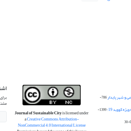
اشت
 و شهر پایدار
برای 
786-
مشتر
ژه کووید 19:
1399-
Journal of Sustainable City
is licensed under
a
Creative Commons Attribution-
NonCommercial 4.0 International License