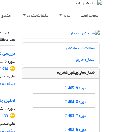
صفحه اصلی
مرور
اطلاعات نشریه
راهنمای 
نویسن
تعداد مقال
مقالات آماده انتشار
بررسی عو
شماره جاری
دوره 6، شماره 3، پاییز 1402، صفحه
.1304
شماره‌های پیشین نشریه
علی صمدی،
مشاهده مق
دوره 9 (1405)
تحلیل جا
دوره 8 (1404)
دوره 2، شماره 4، زمستان 1398، صفحه
دوره 7 (1403)
.1130
علی صمدی،
دوره 6 (1402)
مشاهده مق