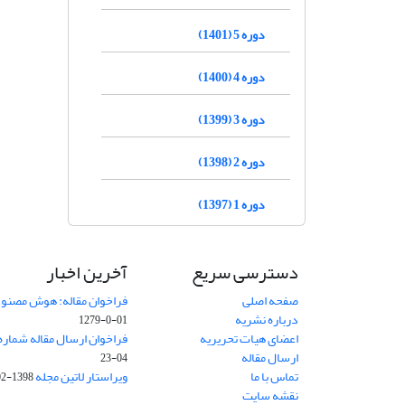
دوره 5 (1401)
دوره 4 (1400)
دوره 3 (1399)
دوره 2 (1398)
دوره 1 (1397)
دسترسی سریع
آخرین اخبار
صفحه اصلی
فراخوان مقاله: هوش مصنوعی
درباره نشریه
01-0-1279
اعضای هیات تحریریه
فراخوان ارسال مقاله شماره وی
ارسال مقاله
04-23
تماس با ما
ویراستار لاتین مجله
1398-02-30
نقشه سایت