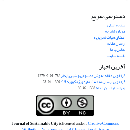
دسترسی سریع
صفحه اصلی
درباره نشریه
اعضای هیات تحریریه
ارسال مقاله
تماس با ما
نقشه سایت
آخرین اخبار
فراخوان مقاله: هوش مصنوعی و شهر پایدار
786-01-0-1279
فراخوان ارسال مقاله شماره ویژه کووید 19:
1399-04-23
ویراستار لاتین مجله
1398-02-30
Journal of Sustainable City
is licensed under a
Creative Commons
Attribution-NonCommercial 4.0 International License