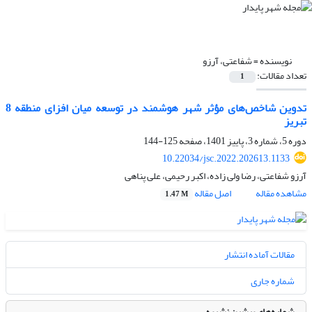
نویسنده =
شفاعتی، آرزو
تعداد مقالات:
1
تدوین شاخص‌های مؤثر شهر هوشمند در توسعه میان افزای منطقه 8
تبریز
دوره 5، شماره 3، پاییز 1401، صفحه
125-144
10.22034/jsc.2022.202613.1133
آرزو شفاعتی، رضا ولی زاده، اکبر رحیمی، علی پناهی
مشاهده مقاله
اصل مقاله
1.47 M
مقالات آماده انتشار
شماره جاری
شماره‌های پیشین نشریه