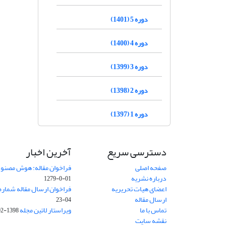
دوره 5 (1401)
دوره 4 (1400)
دوره 3 (1399)
دوره 2 (1398)
دوره 1 (1397)
دسترسی سریع
آخرین اخبار
صفحه اصلی
فراخوان مقاله: هوش مصنوعی
درباره نشریه
01-0-1279
اعضای هیات تحریریه
فراخوان ارسال مقاله شماره وی
ارسال مقاله
04-23
تماس با ما
ویراستار لاتین مجله
1398-02-30
نقشه سایت