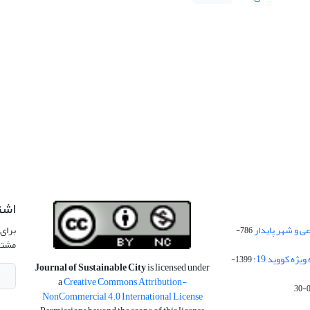
اشت
 و شهر پایدار
برای 
786-
مشتر
ژه کووید 19:
1399-
Journal of Sustainable City
is licensed under
a
Creative Commons Attribution-
NonCommercial 4.0 International License