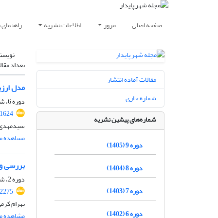
صفحه اصلی
مرور
اطلاعات نشریه
راهنمای 
نویسن
تعداد مقال
مقالات آماده انتشار
مدل ارزی
شماره جاری
دوره 6، شماره 2، تابستان 1402، صفحه
.1624
شماره‌های پیشین نشریه
سیدمهدی م
مشاهده مق
دوره 9 (1405)
بررسی و 
دوره 8 (1404)
دوره 2، شماره 1، بهار 1398، صفحه
دوره 7 (1403)
92275
بهرام کرم
دوره 6 (1402)
مشاهده مق