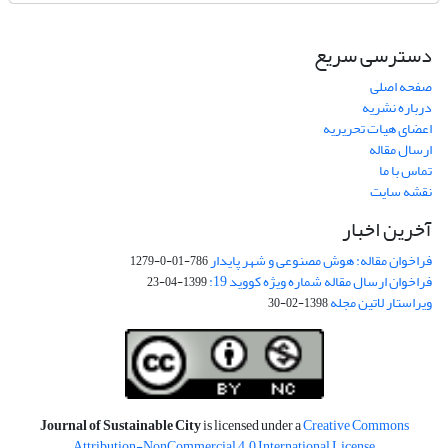
دسترسی سریع
صفحه اصلی
درباره نشریه
اعضای هیات تحریریه
ارسال مقاله
تماس با ما
نقشه سایت
آخرین اخبار
فراخوان مقاله: هوش مصنوعی و شهر پایدار
786-01-0-1279
فراخوان ارسال مقاله شماره ویژه کووید 19:
1399-04-23
ویراستار لاتین مجله
1398-02-30
Journal of Sustainable City
is licensed under a
Creative Commons
Attribution-NonCommercial 4.0 International License