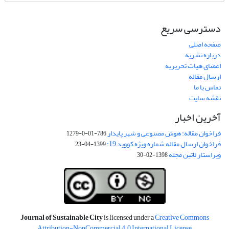
دسترسی سریع
صفحه اصلی
درباره نشریه
اعضای هیات تحریریه
ارسال مقاله
تماس با ما
نقشه سایت
آخرین اخبار
فراخوان مقاله: هوش مصنوعی و شهر پایدار
786-01-0-1279
فراخوان ارسال مقاله شماره ویژه کووید 19:
1399-04-23
ویراستار لاتین مجله
1398-02-30
Journal of Sustainable City
is licensed under a
Creative Commons
Attribution-NonCommercial 4.0 International License