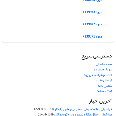
دوره 3 (1399)
دوره 2 (1398)
دوره 1 (1397)
دسترسی سریع
صفحه اصلی
درباره نشریه
اعضای هیات تحریریه
ارسال مقاله
تماس با ما
نقشه سایت
آخرین اخبار
فراخوان مقاله: هوش مصنوعی و شهر پایدار
786-01-0-1279
فراخوان ارسال مقاله شماره ویژه کووید 19:
1399-04-23