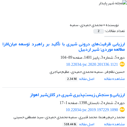
نویسنده =
محمدی حمیدی، سمیه
تعداد مقالات:
2
ارزیابی ظرفیت‌های درونی شهری با تأکید بر راهبرد توسعه میان‌افزا
مطالعه موردی: شهر اردبیل
دوره 5، شماره 3، پاییز 1401، صفحه
89-104
10.22034/jsc.2020.201336.1121
حسین نظم فر، سمیه محمدی حمیدی، عظیم مهاجری
مشاهده مقاله
اصل مقاله
2.34 M
ارزیابی و سنجش زیست‌پذیری شهری در کلان‌شهر اهواز
دوره 2، شماره 2، تابستان 1398، صفحه
1-17
10.22034/jsc.2019.197229.1090
محمد رحیم رهنما، محمد قنبری، سمیه محمدی حمیدی، سید مصطفی حسینی
مشاهده مقاله
اصل مقاله
518.44 K