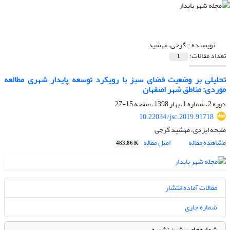
نویسنده =
گرجی، مهشید
تعداد مقالات:
1
تحلیلی بر وضعیت فضای سبز با رویکرد توسعه پایدار شهری مطالعه
موردی: مناطق شهر اصفهان
دوره 2، شماره 1، بهار 1398، صفحه
15-27
10.22034/jsc.2019.91718
ملیحه ایزدی، مهشید گرجی
مشاهده مقاله
اصل مقاله
483.86 K
مقالات آماده انتشار
شماره جاری
شماره‌های پیشین نشریه