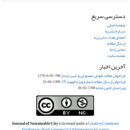
دسترسی سریع
صفحه اصلی
درباره نشریه
اعضای هیات تحریریه
ارسال مقاله
تماس با ما
نقشه سایت
آخرین اخبار
فراخوان مقاله: هوش مصنوعی و شهر پایدار
786-01-0-1279
فراخوان ارسال مقاله شماره ویژه کووید 19:
1399-04-23
ویراستار لاتین مجله
1398-02-30
Journal of Sustainable City
is licensed under a
Creative Commons
Attribution-NonCommercial 4.0 International License