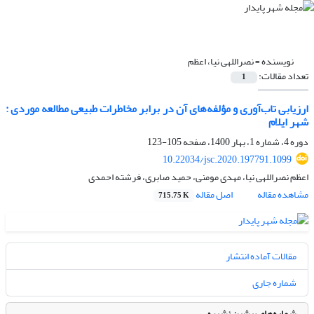
نویسنده =
نصراللهی نیا، اعظم
تعداد مقالات:
1
ارزیابی تاب‌آوری و مؤلفه‌های آن در برابر مخاطرات طبیعی مطالعه موردی :
شهر ایلام
دوره 4، شماره 1، بهار 1400، صفحه
105-123
10.22034/jsc.2020.197791.1099
اعظم نصراللهی نیا، مهدی مومنی، حمید صابری، فرشته احمدی
مشاهده مقاله
اصل مقاله
715.75 K
مقالات آماده انتشار
شماره جاری
شماره‌های پیشین نشریه