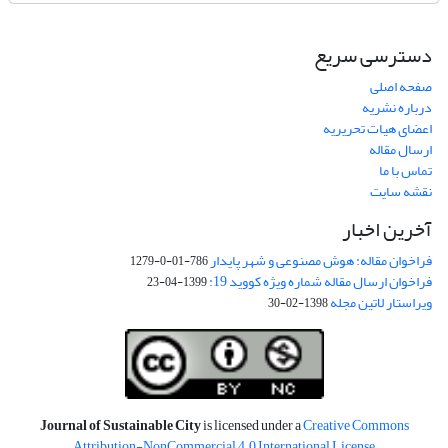
دسترسی سریع
صفحه اصلی
درباره نشریه
اعضای هیات تحریریه
ارسال مقاله
تماس با ما
نقشه سایت
آخرین اخبار
فراخوان مقاله: هوش مصنوعی و شهر پایدار
786-01-0-1279
فراخوان ارسال مقاله شماره ویژه کووید 19:
1399-04-23
ویراستار لاتین مجله
1398-02-30
Journal of Sustainable City
is licensed under a
Creative Commons
Attribution-NonCommercial 4.0 International License