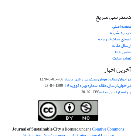
دسترسی سریع
صفحه اصلی
درباره نشریه
اعضای هیات تحریریه
ارسال مقاله
تماس با ما
نقشه سایت
آخرین اخبار
فراخوان مقاله: هوش مصنوعی و شهر پایدار
786-01-0-1279
فراخوان ارسال مقاله شماره ویژه کووید 19:
1399-04-23
ویراستار لاتین مجله
1398-02-30
Journal of Sustainable City
is licensed under a
Creative Commons
Attribution-NonCommercial 4.0 International License