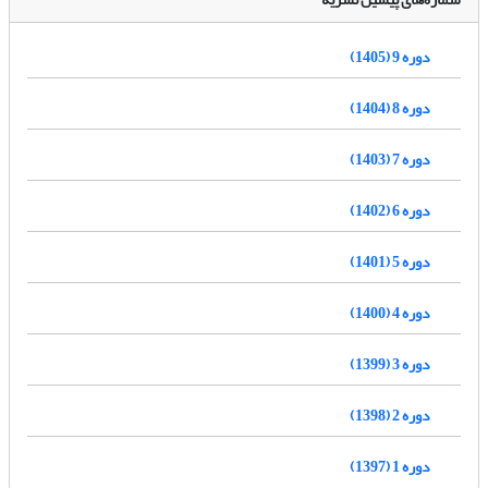
دوره 9 (1405)
دوره 8 (1404)
دوره 7 (1403)
دوره 6 (1402)
دوره 5 (1401)
دوره 4 (1400)
دوره 3 (1399)
دوره 2 (1398)
دوره 1 (1397)