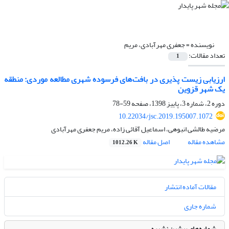
نویسنده =
جعفری مهرآبادی، مریم
تعداد مقالات:
1
ارزیابی زیست پذیری در بافت‌های فرسوده شهری مطالعه موردی: منطقه
یک شهر قزوین
دوره 2، شماره 3، پاییز 1398، صفحه
59-78
10.22034/jsc.2019.195007.1072
مرضیه طالشی انبوهی، اسماعیل آقائی زاده، مریم جعفری مهرآبادی
مشاهده مقاله
اصل مقاله
1012.26 K
مقالات آماده انتشار
شماره جاری
شماره‌های پیشین نشریه