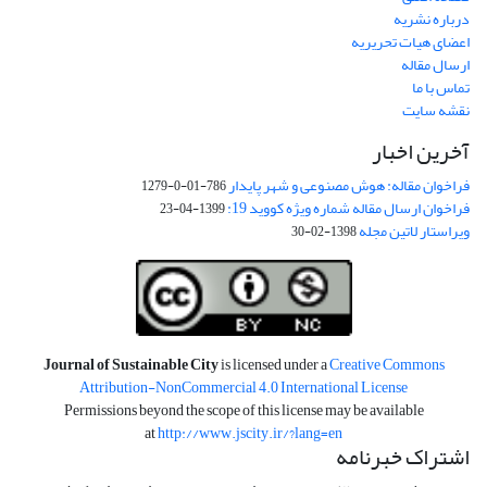
درباره نشریه
اعضای هیات تحریریه
ارسال مقاله
تماس با ما
نقشه سایت
آخرین اخبار
فراخوان مقاله: هوش مصنوعی و شهر پایدار
786-01-0-1279
فراخوان ارسال مقاله شماره ویژه کووید 19:
1399-04-23
ویراستار لاتین مجله
1398-02-30
Journal of Sustainable City
is licensed under a
Creative Commons
Attribution-NonCommercial 4.0 International License
Permissions beyond the scope of this license may be available
at
http://www.jscity.ir/?lang=en
اشتراک خبرنامه