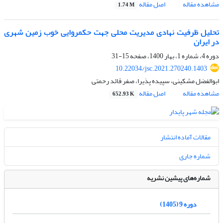
مشاهده مقاله
اصل مقاله
1.74 M
تحلیل ظرفیت نهادی مدیریت محلی جهت حکمروایی خوب زمین شهری
در ایران
دوره 4، شماره 1، بهار 1400، صفحه
15-31
10.22034/jsc.2021.270240.1403
ابوالفضل مشکینی، سپیده پذیرا، صفر قائد رحمتی
مشاهده مقاله
اصل مقاله
652.93 K
مقالات آماده انتشار
شماره جاری
شماره‌های پیشین نشریه
دوره 9 (1405)