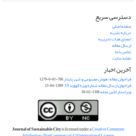
دسترسی سریع
صفحه اصلی
درباره نشریه
اعضای هیات تحریریه
ارسال مقاله
تماس با ما
نقشه سایت
آخرین اخبار
فراخوان مقاله: هوش مصنوعی و شهر پایدار
786-01-0-1279
فراخوان ارسال مقاله شماره ویژه کووید 19:
1399-04-23
ویراستار لاتین مجله
1398-02-30
Journal of Sustainable City
is licensed under a
Creative Commons
Attribution-NonCommercial 4.0 International License