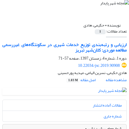
نویسنده =
حکیمی، هادی
تعداد مقالات:
1
ارزیابی و رتبه‌بندی توزیع خدمات شهری در سکونتگاه‌های غیررسمی
مطالعه موردی: کلان‌شهر تبریز
دوره 1، شماره 4، زمستان 1397، صفحه
57-71
10.22034/jsc.2019.90908
هادی حکیمی، نسرین الهامی، مهدیه پورحسینی
مشاهده مقاله
اصل مقاله
1.03 M
مقالات آماده انتشار
شماره جاری
شماره‌های پیشین نشریه