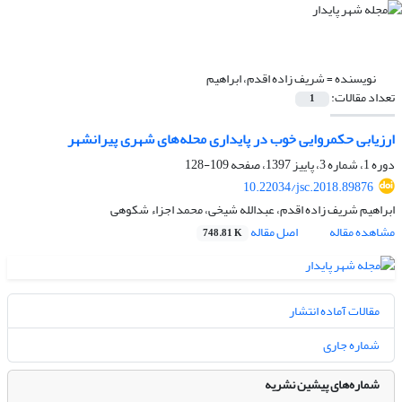
نویسنده =
شریف زاده اقدم، ابراهیم
تعداد مقالات:
1
ارزیابی حکمروایی خوب در پایداری محله‌های شهری پیرانشهر
دوره 1، شماره 3، پاییز 1397، صفحه
109-128
10.22034/jsc.2018.89876
ابراهیم شریف زاده اقدم، عبدالله شیخی، محمد اجزاء شکوهی
مشاهده مقاله
اصل مقاله
748.81 K
مقالات آماده انتشار
شماره جاری
شماره‌های پیشین نشریه