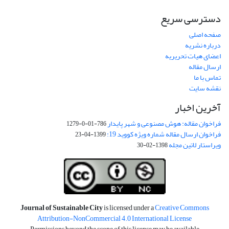
دسترسی سریع
صفحه اصلی
درباره نشریه
اعضای هیات تحریریه
ارسال مقاله
تماس با ما
نقشه سایت
آخرین اخبار
فراخوان مقاله: هوش مصنوعی و شهر پایدار
786-01-0-1279
فراخوان ارسال مقاله شماره ویژه کووید 19:
1399-04-23
ویراستار لاتین مجله
1398-02-30
Journal of Sustainable City
is licensed under a
Creative Commons
Attribution-NonCommercial 4.0 International License