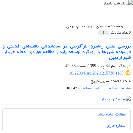
نویسنده =
محمدی سرین دیزج، مهدی
تعداد مقالات:
1
بررسی نقش راهبردِ بازآفرینی در ساماندهی بافت‌های قدیمی و
فرسوده شهرها با رویکرد توسعه پایدار مطالعه موردی: محله غریبان
شهر اردبیل
دوره 3، شماره 3، پاییز 1399، صفحه
33-49
10.22034/jsc.2020.215738.1183
مهدی محمدی سرین دیزج
مشاهده مقاله
اصل مقاله
895.47 K
مقالات آماده انتشار
شماره جاری