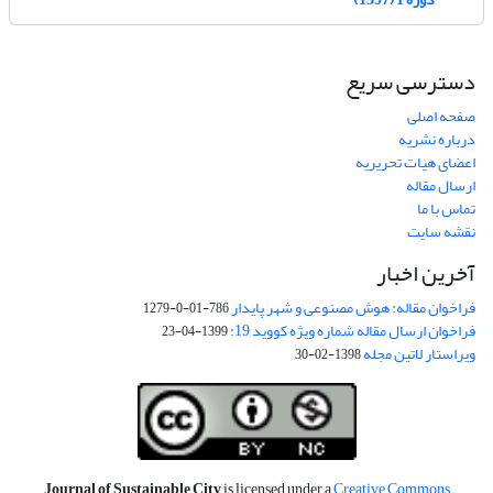
دسترسی سریع
صفحه اصلی
درباره نشریه
اعضای هیات تحریریه
ارسال مقاله
تماس با ما
نقشه سایت
آخرین اخبار
فراخوان مقاله: هوش مصنوعی و شهر پایدار
786-01-0-1279
فراخوان ارسال مقاله شماره ویژه کووید 19:
1399-04-23
ویراستار لاتین مجله
1398-02-30
Journal of Sustainable City
is licensed under a
Creative Commons