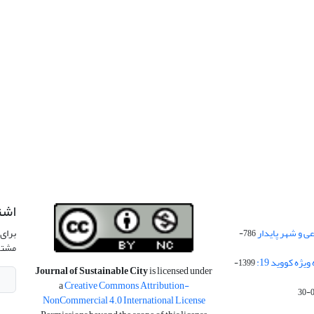
اشت
 و شهر پایدار
برای 
786-
مشتر
ژه کووید 19:
1399-
Journal of Sustainable City
is licensed under
a
Creative Commons Attribution-
NonCommercial 4.0 International License