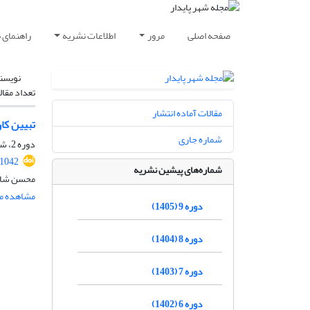
صفحه اصلی
مرور
اطلاعات نشریه
راهنمای 
نویسن
تعداد مقال
مقالات آماده انتشار
تبیین کا
شماره جاری
دوره 2، شماره 4، زمستان 1398، صفحه
.1042
شماره‌های پیشین نشریه
محسن شاطر
مشاهده مق
دوره 9 (1405)
دوره 8 (1404)
دوره 7 (1403)
دوره 6 (1402)