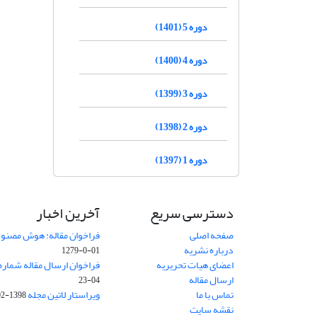
دوره 5 (1401)
دوره 4 (1400)
دوره 3 (1399)
دوره 2 (1398)
دوره 1 (1397)
دسترسی سریع
آخرین اخبار
صفحه اصلی
فراخوان مقاله: هوش مصنوعی
درباره نشریه
01-0-1279
اعضای هیات تحریریه
فراخوان ارسال مقاله شماره وی
ارسال مقاله
04-23
تماس با ما
ویراستار لاتین مجله
1398-02-30
نقشه سایت