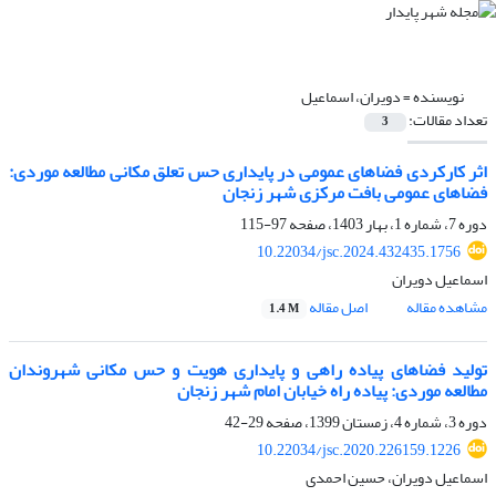
نویسنده =
دویران، اسماعیل
تعداد مقالات:
3
اثر کارکردی فضاهای عمومی در پایداری حس تعلق مکانی مطالعه موردی:
فضاهای عمومی بافت مرکزی شهر زنجان
دوره 7، شماره 1، بهار 1403، صفحه
97-115
10.22034/jsc.2024.432435.1756
اسماعیل دویران
مشاهده مقاله
اصل مقاله
1.4 M
تولید فضاهای پیاده راهی و پایداری هویت و حس مکانی شهروندان
مطالعه موردی: پیاده راه خیابان امام شهر زنجان
دوره 3، شماره 4، زمستان 1399، صفحه
29-42
10.22034/jsc.2020.226159.1226
اسماعیل دویران، حسین احمدی