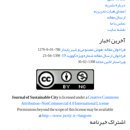
درباره نشریه
اعضای هیات تحریریه
ارسال مقاله
تماس با ما
نقشه سایت
آخرین اخبار
فراخوان مقاله: هوش مصنوعی و شهر پایدار
786-01-0-1279
فراخوان ارسال مقاله شماره ویژه کووید 19:
1399-04-23
ویراستار لاتین مجله
1398-02-30
Journal of Sustainable City
is licensed under a
Creative Commons
Attribution-NonCommercial 4.0 International License
Permissions beyond the scope of this license may be available
at
http://www.jscity.ir/?lang=en
اشتراک خبرنامه