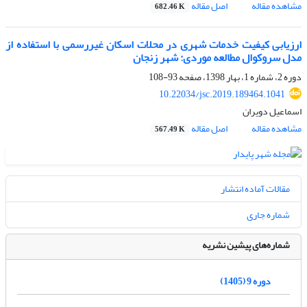
مشاهده مقاله
اصل مقاله
682.46 K
ارزیابی کیفیت خدمات شهری در محلات اسکان غیررسمی با استفاده از
مدل سروکوال مطالعه موردی: شهر زنجان
دوره 2، شماره 1، بهار 1398، صفحه
93-108
10.22034/jsc.2019.189464.1041
اسماعیل دویران
مشاهده مقاله
اصل مقاله
567.49 K
مقالات آماده انتشار
شماره جاری
شماره‌های پیشین نشریه
دوره 9 (1405)