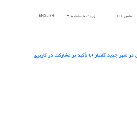
تماس با ما
ورود به سامانه
ENGLISH
در شهر جدید گلبهار (با تأکید بر مشارکت در کاربری