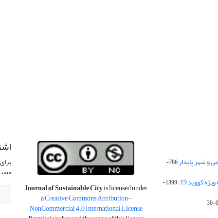
اشت
 و شهر پایدار
برای 
786-
مشتر
ژه کووید 19:
1399-
Journal of Sustainable City
is licensed under
a
Creative Commons Attribution-
NonCommercial 4.0 International License