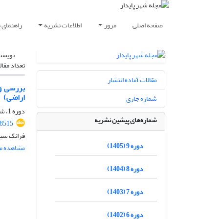
صفحه اصلی
مرور
اطلاعات نشریه
راهنمای 
نویسن
تعداد مقال
مقالات آماده انتشار
بررسی و 
اراضی)
شماره جاری
دوره 1، شماره 3، پاییز 1397، صفحه
شماره‌های پیشین نشریه
88515
فرانک سیف‌
دوره 9 (1405)
مشاهده مق
دوره 8 (1404)
دوره 7 (1403)
دوره 6 (1402)