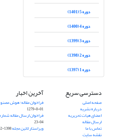
دوره 5 (1401)
دوره 4 (1400)
دوره 3 (1399)
دوره 2 (1398)
دوره 1 (1397)
دسترسی سریع
آخرین اخبار
صفحه اصلی
فراخوان مقاله: هوش مصنوعی
درباره نشریه
01-0-1279
اعضای هیات تحریریه
فراخوان ارسال مقاله شماره وی
ارسال مقاله
04-23
تماس با ما
ویراستار لاتین مجله
1398-02-30
نقشه سایت