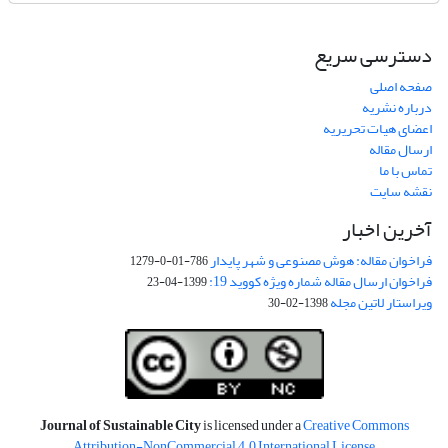
دسترسی سریع
صفحه اصلی
درباره نشریه
اعضای هیات تحریریه
ارسال مقاله
تماس با ما
نقشه سایت
آخرین اخبار
فراخوان مقاله: هوش مصنوعی و شهر پایدار
786-01-0-1279
فراخوان ارسال مقاله شماره ویژه کووید 19:
1399-04-23
ویراستار لاتین مجله
1398-02-30
Journal of Sustainable City
is licensed under a
Creative Commons
Attribution-NonCommercial 4.0 International License