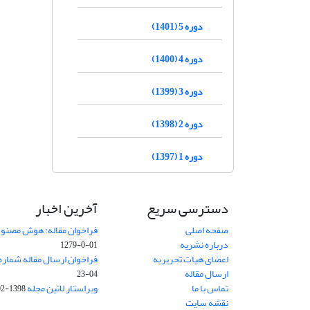
دوره 5 (1401)
دوره 4 (1400)
دوره 3 (1399)
دوره 2 (1398)
دوره 1 (1397)
دسترسی سریع
آخرین اخبار
صفحه اصلی
فراخوان مقاله: هوش مصنوعی
درباره نشریه
01-0-1279
اعضای هیات تحریریه
فراخوان ارسال مقاله شماره وی
ارسال مقاله
04-23
تماس با ما
ویراستار لاتین مجله
1398-02-30
نقشه سایت