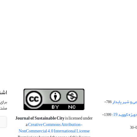
اشت
 و شهر پایدار
برای 
786-
مشتر
ژه کووید 19:
1399-
Journal of Sustainable City
is licensed under
a
Creative Commons Attribution-
NonCommercial 4.0 International License