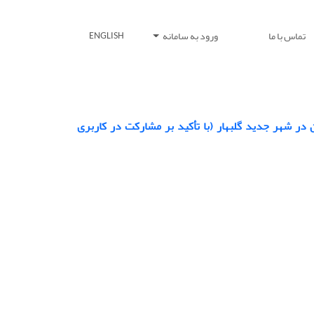
تماس با ما
ورود به سامانه
ENGLISH
در شهر جدید گلبهار (با تأکید بر مشارکت در کاربری