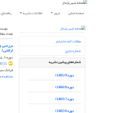
صفحه اصلی
مرور
اطلاعات نشریه
راهنمای 
نویسن
تعداد مقال
مقالات آماده انتشار
بررسی و 
اراضی)
شماره جاری
دوره 1، شماره 3، پاییز 1397، صفحه
شماره‌های پیشین نشریه
88515
فرانک سیف‌
دوره 9 (1405)
مشاهده مق
دوره 8 (1404)
دوره 7 (1403)
دوره 6 (1402)