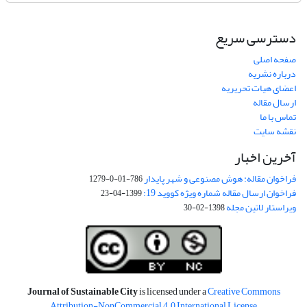
دسترسی سریع
صفحه اصلی
درباره نشریه
اعضای هیات تحریریه
ارسال مقاله
تماس با ما
نقشه سایت
آخرین اخبار
فراخوان مقاله: هوش مصنوعی و شهر پایدار
786-01-0-1279
فراخوان ارسال مقاله شماره ویژه کووید 19:
1399-04-23
ویراستار لاتین مجله
1398-02-30
Journal of Sustainable City
is licensed under a
Creative Commons
Attribution-NonCommercial 4.0 International License