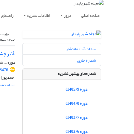
صفحه اصلی
مرور
اطلاعات نشریه
راهنمای 
نویسن
تعداد مقال
مقالات آماده انتشار
تأثیر چشم‌
شماره جاری
دوره 1، شماره 3، پاییز 1397، صفحه
88476
شماره‌های پیشین نشریه
احمد پوراح
مشاهده مق
دوره 9 (1405)
دوره 8 (1404)
دوره 7 (1403)
دوره 6 (1402)