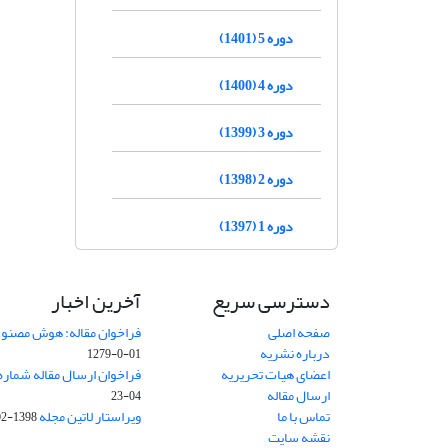
دوره 5 (1401)
دوره 4 (1400)
دوره 3 (1399)
دوره 2 (1398)
دوره 1 (1397)
دسترسی سریع
آخرین اخبار
صفحه اصلی
فراخوان مقاله: هوش مصنوعی
درباره نشریه
01-0-1279
اعضای هیات تحریریه
فراخوان ارسال مقاله شماره وی
ارسال مقاله
04-23
تماس با ما
ویراستار لاتین مجله
1398-02-30
نقشه سایت