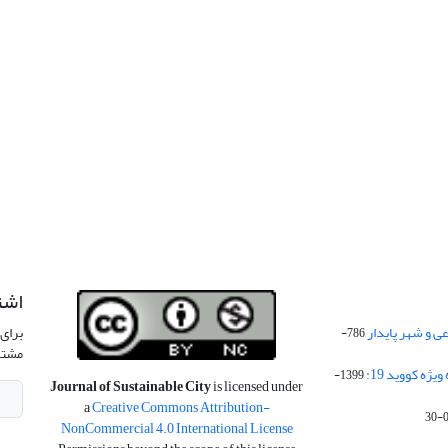
اشت
 و شهر پایدار
برای 
786-
مشتر
ژه کووید 19:
1399-
Journal of Sustainable City
is licensed under
a
Creative Commons Attribution-
NonCommercial 4.0 International License