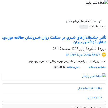
نویسنده =
فرهادی، ابراهیم
تعداد مقالات:
1
تأثیر چشم‌اندازهای شهری بر سلامت روان شهروندان مطالعه موردی:
مناطق 2 و 9 شهر تهران
دوره 1، شماره 3، پاییز 1397، صفحه
17-33
10.22034/jsc.2018.88476
احمد پوراحمد، ابراهیم فرهادی، رامین قربانی، عباس درودی نیا
مشاهده مقاله
اصل مقاله
691.41 K
مقالات آماده انتشار
شماره جاری
شماره‌های پیشین نشریه