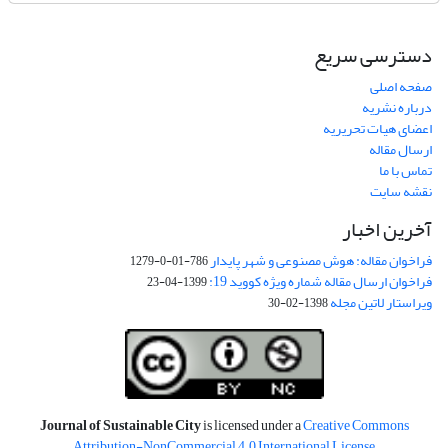
دسترسی سریع
صفحه اصلی
درباره نشریه
اعضای هیات تحریریه
ارسال مقاله
تماس با ما
نقشه سایت
آخرین اخبار
فراخوان مقاله: هوش مصنوعی و شهر پایدار
786-01-0-1279
فراخوان ارسال مقاله شماره ویژه کووید 19:
1399-04-23
ویراستار لاتین مجله
1398-02-30
Journal of Sustainable City
is licensed under a
Creative Commons
Attribution-NonCommercial 4.0 International License