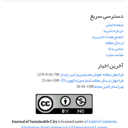
دسترسی سریع
صفحه اصلی
درباره نشریه
اعضای هیات تحریریه
ارسال مقاله
تماس با ما
نقشه سایت
آخرین اخبار
فراخوان مقاله: هوش مصنوعی و شهر پایدار
786-01-0-1279
فراخوان ارسال مقاله شماره ویژه کووید 19:
1399-04-23
ویراستار لاتین مجله
1398-02-30
Journal of Sustainable City
is licensed under a
Creative Commons
Attribution-NonCommercial 4.0 International License