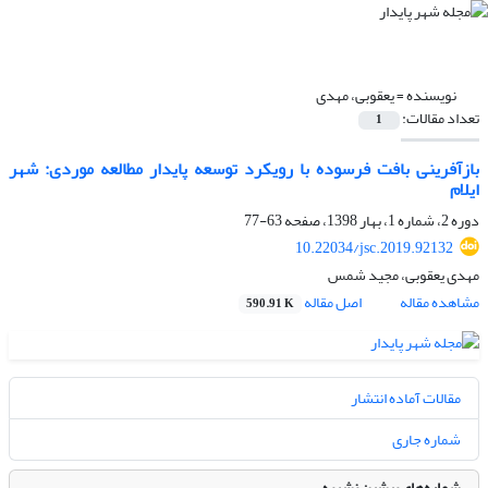
نویسنده =
یعقوبی، مهدی
تعداد مقالات:
1
بازآفرینی بافت فرسوده با رویکرد توسعه پایدار مطالعه موردی: شهر
ایلام
دوره 2، شماره 1، بهار 1398، صفحه
63-77
10.22034/jsc.2019.92132
مهدی یعقوبی، مجید شمس
مشاهده مقاله
اصل مقاله
590.91 K
مقالات آماده انتشار
شماره جاری
شماره‌های پیشین نشریه