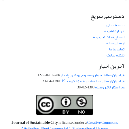
دسترسی سریع
صفحه اصلی
درباره نشریه
اعضای هیات تحریریه
ارسال مقاله
تماس با ما
نقشه سایت
آخرین اخبار
فراخوان مقاله: هوش مصنوعی و شهر پایدار
786-01-0-1279
فراخوان ارسال مقاله شماره ویژه کووید 19:
1399-04-23
ویراستار لاتین مجله
1398-02-30
Journal of Sustainable City
is licensed under a
Creative Commons
Attribution-NonCommercial 4.0 International License