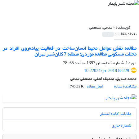
نویسنده =
قدمی، مصطفی
تعداد مقالات:
1
مطالعه نقش عوامل محیط انسان‌ساخت در فعالیت پیاده‌روی افراد در
محلات مسکونی مطالعه موردی: منطقه 7 کلان‌شهر تهران
دوره 1، شماره 2، تابستان 1397، صفحه
65-78
10.22034/jsc.2018.88229
محمد صدیق، صدیقه لطفی، مصطفی قدمی
مشاهده مقاله
اصل مقاله
745.35 K
مقالات آماده انتشار
شماره جاری
شماره‌های پیشین نشریه