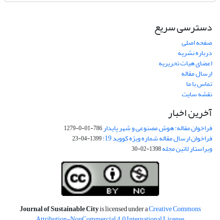
دسترسی سریع
صفحه اصلی
درباره نشریه
اعضای هیات تحریریه
ارسال مقاله
تماس با ما
نقشه سایت
آخرین اخبار
فراخوان مقاله: هوش مصنوعی و شهر پایدار
786-01-0-1279
فراخوان ارسال مقاله شماره ویژه کووید 19:
1399-04-23
ویراستار لاتین مجله
1398-02-30
Journal of Sustainable City
is licensed under a
Creative Commons
Attribution-NonCommercial 4.0 International License