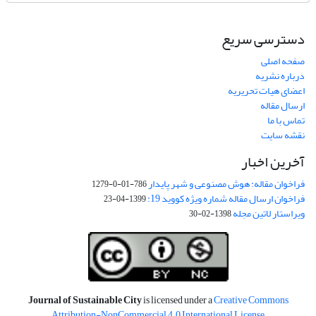
دسترسی سریع
صفحه اصلی
درباره نشریه
اعضای هیات تحریریه
ارسال مقاله
تماس با ما
نقشه سایت
آخرین اخبار
فراخوان مقاله: هوش مصنوعی و شهر پایدار
786-01-0-1279
فراخوان ارسال مقاله شماره ویژه کووید 19:
1399-04-23
ویراستار لاتین مجله
1398-02-30
Journal of Sustainable City
is licensed under a
Creative Commons
Attribution-NonCommercial 4.0 International License