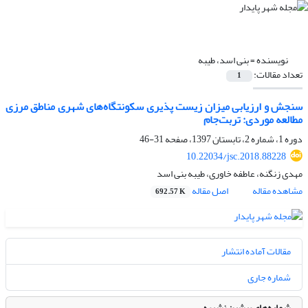
نویسنده =
بنی اسد، طیبه
تعداد مقالات:
1
سنجش و ارزیابی میزان زیست پذیری سکونتگاه‌های شهری مناطق مرزی
مطالعه موردی: تربت‌جام
دوره 1، شماره 2، تابستان 1397، صفحه
31-46
10.22034/jsc.2018.88228
مهدی زنگنه، عاطفه خاوری، طیبه بنی اسد
مشاهده مقاله
اصل مقاله
692.57 K
مقالات آماده انتشار
شماره جاری
شماره‌های پیشین نشریه