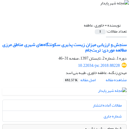
نویسنده =
خاوری، عاطفه
تعداد مقالات:
1
سنجش و ارزیابی میزان زیست پذیری سکونتگاه‌های شهری مناطق مرزی
مطالعه موردی: تربت‌جام
دوره 1، شماره 2، تابستان 1397، صفحه
31-46
10.22034/jsc.2018.88228
مهدی زنگنه، عاطفه خاوری، طیبه بنی اسد
مشاهده مقاله
اصل مقاله
692.57 K
مقالات آماده انتشار
شماره جاری
شماره‌های پیشین نشریه