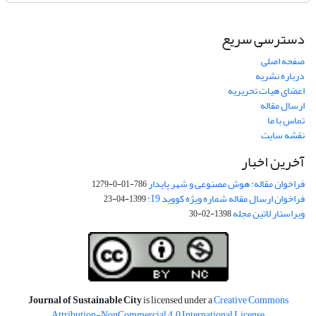
دسترسی سریع
صفحه اصلی
درباره نشریه
اعضای هیات تحریریه
ارسال مقاله
تماس با ما
نقشه سایت
آخرین اخبار
فراخوان مقاله: هوش مصنوعی و شهر پایدار
786-01-0-1279
فراخوان ارسال مقاله شماره ویژه کووید 19:
1399-04-23
ویراستار لاتین مجله
1398-02-30
Journal of Sustainable City
is licensed under a
Creative Commons
Attribution-NonCommercial 4.0 International License