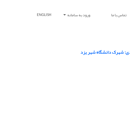
تماس با ما
ورود به سامانه
ENGLISH
ردی: شهرک دانشگاه شهر یزد