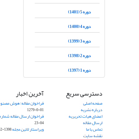
دوره 5 (1401)
دوره 4 (1400)
دوره 3 (1399)
دوره 2 (1398)
دوره 1 (1397)
دسترسی سریع
آخرین اخبار
صفحه اصلی
فراخوان مقاله: هوش مصنوعی
درباره نشریه
01-0-1279
اعضای هیات تحریریه
فراخوان ارسال مقاله شماره وی
ارسال مقاله
04-23
تماس با ما
ویراستار لاتین مجله
1398-02-30
نقشه سایت