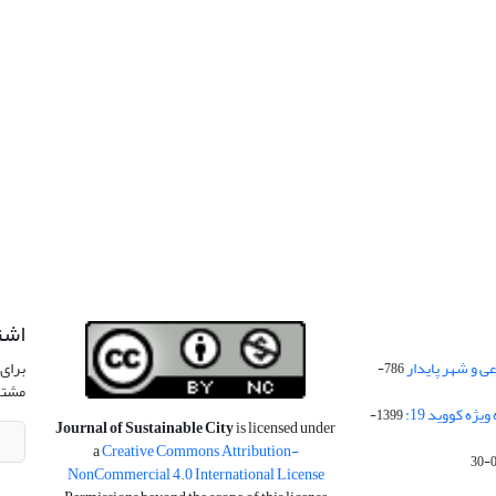
اشت
 و شهر پایدار
برای 
786-
مشتر
ژه کووید 19:
1399-
Journal of Sustainable City
is licensed under
a
Creative Commons Attribution-
NonCommercial 4.0 International License