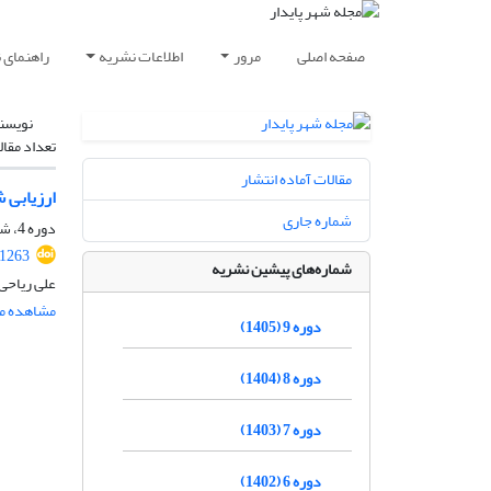
صفحه اصلی
مرور
اطلاعات نشریه
راهنمای 
نویسن
تعداد مقال
مقالات آماده انتشار
ارزیابی 
شماره جاری
دوره 4، شماره 1، بهار 1400، صفحه
.1263
شماره‌های پیشین نشریه
علی ریاحی
مشاهده مق
دوره 9 (1405)
دوره 8 (1404)
دوره 7 (1403)
دوره 6 (1402)