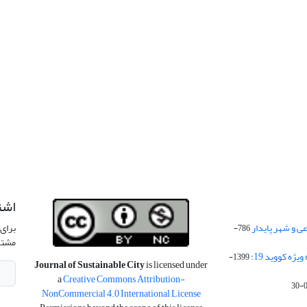
اشت
 و شهر پایدار
برای 
786-
مشتر
ژه کووید 19:
1399-
Journal of Sustainable City
is licensed under
a
Creative Commons Attribution-
NonCommercial 4.0 International License