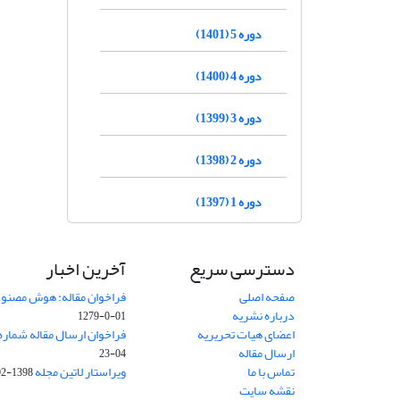
دوره 5 (1401)
دوره 4 (1400)
دوره 3 (1399)
دوره 2 (1398)
دوره 1 (1397)
دسترسی سریع
آخرین اخبار
صفحه اصلی
فراخوان مقاله: هوش مصنوعی
درباره نشریه
01-0-1279
اعضای هیات تحریریه
فراخوان ارسال مقاله شماره وی
ارسال مقاله
04-23
تماس با ما
ویراستار لاتین مجله
1398-02-30
نقشه سایت