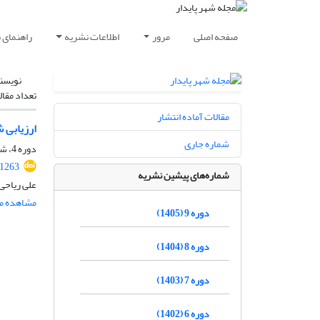
صفحه اصلی
مرور
اطلاعات نشریه
راهنمای 
نویسن
تعداد مقال
مقالات آماده انتشار
ارزیابی 
شماره جاری
دوره 4، شماره 1، بهار 1400، صفحه
.1263
شماره‌های پیشین نشریه
علی ریاحی
مشاهده مق
دوره 9 (1405)
دوره 8 (1404)
دوره 7 (1403)
دوره 6 (1402)