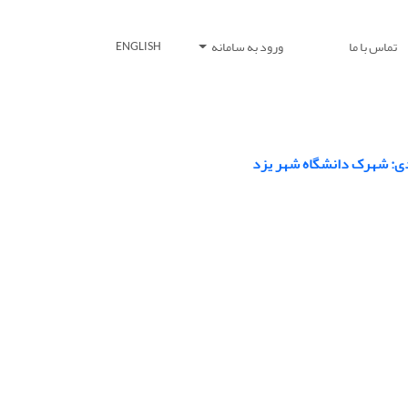
تماس با ما
ورود به سامانه
ENGLISH
ردی: شهرک دانشگاه شهر یزد