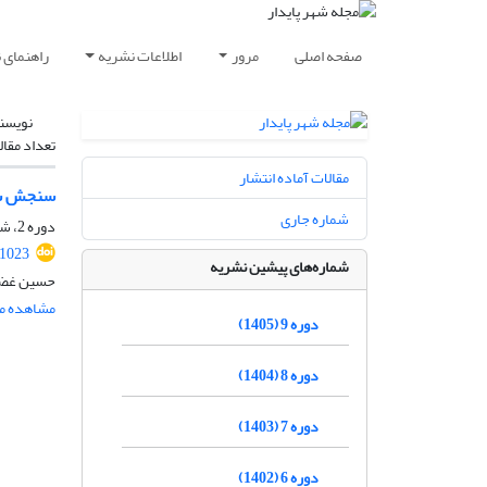
صفحه اصلی
مرور
اطلاعات نشریه
راهنمای 
نویسن
تعداد مقال
مقالات آماده انتشار
سنجش سرز
شماره جاری
دوره 2، شماره 2، تابستان 1398، صفحه
.1023
شماره‌های پیشین نشریه
حسین غضنف
مشاهده مق
دوره 9 (1405)
دوره 8 (1404)
دوره 7 (1403)
دوره 6 (1402)