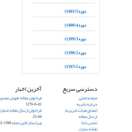
دوره 5 (1401)
دوره 4 (1400)
دوره 3 (1399)
دوره 2 (1398)
دوره 1 (1397)
دسترسی سریع
آخرین اخبار
صفحه اصلی
فراخوان مقاله: هوش مصنوعی
درباره نشریه
01-0-1279
اعضای هیات تحریریه
فراخوان ارسال مقاله شماره وی
ارسال مقاله
04-23
تماس با ما
ویراستار لاتین مجله
1398-02-30
نقشه سایت