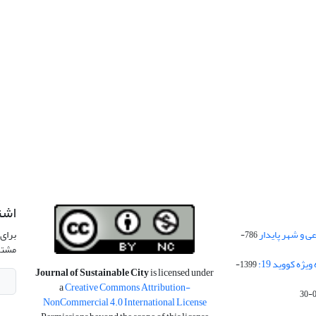
اشت
 و شهر پایدار
برای 
786-
مشتر
ژه کووید 19:
1399-
Journal of Sustainable City
is licensed under
a
Creative Commons Attribution-
NonCommercial 4.0 International License