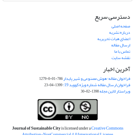
دسترسی سریع
صفحه اصلی
درباره نشریه
اعضای هیات تحریریه
ارسال مقاله
تماس با ما
نقشه سایت
آخرین اخبار
فراخوان مقاله: هوش مصنوعی و شهر پایدار
786-01-0-1279
فراخوان ارسال مقاله شماره ویژه کووید 19:
1399-04-23
ویراستار لاتین مجله
1398-02-30
Journal of Sustainable City
is licensed under a
Creative Commons
Attribution-NonCommercial 4.0 International License