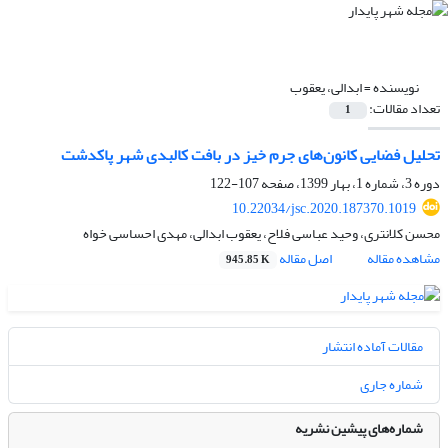
نویسنده =
ابدالی، یعقوب
تعداد مقالات:
1
تحلیل فضایی کانون‌های جرم خیز در بافت کالبدی شهر پاکدشت
دوره 3، شماره 1، بهار 1399، صفحه
107-122
10.22034/jsc.2020.187370.1019
محسن کلانتری، وحید عباسی فلاح، یعقوب ابدالی، مهدی احساسی خواه
مشاهده مقاله
اصل مقاله
945.85 K
مقالات آماده انتشار
شماره جاری
شماره‌های پیشین نشریه