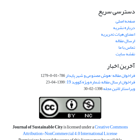
دسترسی سریع
صفحه اصلی
درباره نشریه
اعضای هیات تحریریه
ارسال مقاله
تماس با ما
نقشه سایت
آخرین اخبار
فراخوان مقاله: هوش مصنوعی و شهر پایدار
786-01-0-1279
فراخوان ارسال مقاله شماره ویژه کووید 19:
1399-04-23
ویراستار لاتین مجله
1398-02-30
Journal of Sustainable City
is licensed under a
Creative Commons
Attribution-NonCommercial 4.0 International License