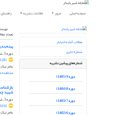
صفحه اصلی
مرور
اطلاعات نشریه
راهنمای 
نویسن
تعداد مقال
مقالات آماده انتشار
پهنه‌بند
شماره جاری
دوره 5، شماره 3، پاییز 1401، صفحه
.1281
شماره‌های پیشین نشریه
عامر نیک پ
مشاهده مق
دوره 9 (1405)
بازشناسی
دوره 8 (1404)
شهید چم
دوره 3، شماره 1، بهار 1399، صفحه
دوره 7 (1403)
.1016
عامر نیک 
دوره 6 (1402)