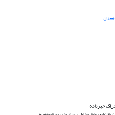
 همدان
راک خبرنامه
دریافت اخبار و اطلاعیه های مهم نشریه در خبرنامه نشریه