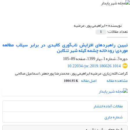
نویسنده =
ابراهیمی پور، مرضیه
تعداد مقالات:
1
تبیین راهبردهای افزایش تاب‌آوری کالبدی در برابر سیلاب مطالعه
موردی: رودخانه چشمه کیله شهر تنکابن
دوره 3، شماره 1، بهار 1399، صفحه
89-105
10.22034/jsc.2019.186626.1014
کرامت الله زیاری، مرضیه ابراهیمی پور، محمدرضا پورجعفر، اسماعیل صالحی
مشاهده مقاله
اصل مقاله
1004.95 K
مقالات آماده انتشار
شماره جاری
شماره‌های پیشین نشریه