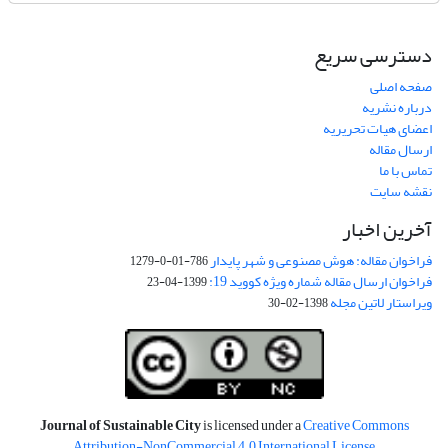
دسترسی سریع
صفحه اصلی
درباره نشریه
اعضای هیات تحریریه
ارسال مقاله
تماس با ما
نقشه سایت
آخرین اخبار
فراخوان مقاله: هوش مصنوعی و شهر پایدار
786-01-0-1279
فراخوان ارسال مقاله شماره ویژه کووید 19:
1399-04-23
ویراستار لاتین مجله
1398-02-30
Journal of Sustainable City
is licensed under a
Creative Commons
Attribution-NonCommercial 4.0 International License