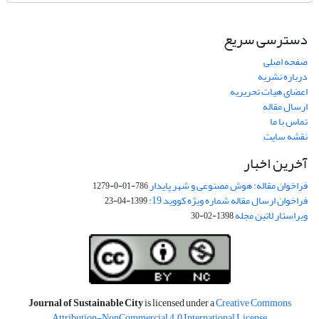
دسترسی سریع
صفحه اصلی
درباره نشریه
اعضای هیات تحریریه
ارسال مقاله
تماس با ما
نقشه سایت
آخرین اخبار
فراخوان مقاله: هوش مصنوعی و شهر پایدار
786-01-0-1279
فراخوان ارسال مقاله شماره ویژه کووید 19:
1399-04-23
ویراستار لاتین مجله
1398-02-30
Journal of Sustainable City
is licensed under a
Creative Commons
Attribution-NonCommercial 4.0 International License