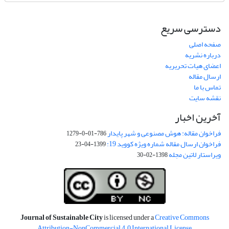
دسترسی سریع
صفحه اصلی
درباره نشریه
اعضای هیات تحریریه
ارسال مقاله
تماس با ما
نقشه سایت
آخرین اخبار
فراخوان مقاله: هوش مصنوعی و شهر پایدار
786-01-0-1279
فراخوان ارسال مقاله شماره ویژه کووید 19:
1399-04-23
ویراستار لاتین مجله
1398-02-30
Journal of Sustainable City
is licensed under a
Creative Commons
Attribution-NonCommercial 4.0 International License