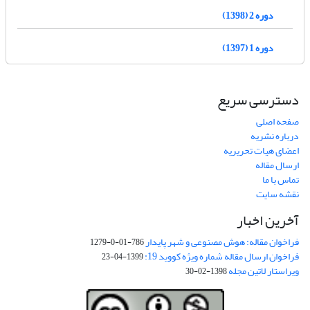
دوره 2 (1398)
دوره 1 (1397)
دسترسی سریع
صفحه اصلی
درباره نشریه
اعضای هیات تحریریه
ارسال مقاله
تماس با ما
نقشه سایت
آخرین اخبار
فراخوان مقاله: هوش مصنوعی و شهر پایدار
786-01-0-1279
فراخوان ارسال مقاله شماره ویژه کووید 19:
1399-04-23
ویراستار لاتین مجله
1398-02-30