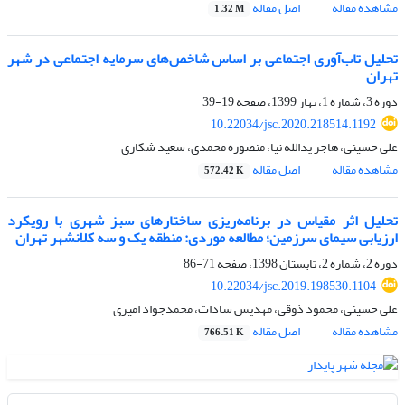
مشاهده مقاله
اصل مقاله
1.32 M
تحلیل تاب‌آوری اجتماعی بر اساس شاخص‌های سرمایه اجتماعی در شهر
تهران
دوره 3، شماره 1، بهار 1399، صفحه
19-39
10.22034/jsc.2020.218514.1192
علی حسینی، هاجر یدالله نیا، منصوره محمدی، سعید شکاری
مشاهده مقاله
اصل مقاله
572.42 K
تحلیل اثر مقیاس در برنامه‌ریزی ساختارهای سبز شهری با رویکرد
ارزیابی سیمای سرزمین؛ مطالعه موردی: منطقه یک و سه کلانشهر تهران
دوره 2، شماره 2، تابستان 1398، صفحه
71-86
10.22034/jsc.2019.198530.1104
علی حسینی، محمود ذوقی، مهدیس سادات، محمدجواد امیری
مشاهده مقاله
اصل مقاله
766.51 K