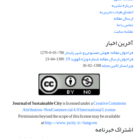
درباره نشریه
اعضای هیات تحریریه
ارسال مقاله
تماس با ما
نقشه سایت
آخرین اخبار
فراخوان مقاله: هوش مصنوعی و شهر پایدار
786-01-0-1279
فراخوان ارسال مقاله شماره ویژه کووید 19:
1399-04-23
ویراستار لاتین مجله
1398-02-30
Journal of Sustainable City
is licensed under a
Creative Commons
Attribution-NonCommercial 4.0 International License
Permissions beyond the scope of this license may be available
at
http://www.jscity.ir/?lang=en
اشتراک خبرنامه