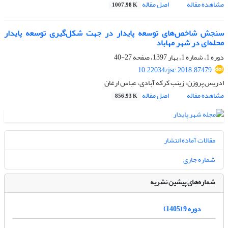
مشاهده مقاله
اصل مقاله
1007.98 K
سنجش شاخص‌های توسعه پایدار در جهت شکل‌گیری توسعه پایدار
محله‌ای در شهر مهاباد
دوره 1، شماره 1، بهار 1397، صفحه
27-40
10.22034/jsc.2018.87479
ادریس پروزن، زینب کرکه آبادی، عباس ارغان
مشاهده مقاله
اصل مقاله
856.93 K
مقالات آماده انتشار
شماره جاری
شماره‌های پیشین نشریه
دوره 9 (1405)