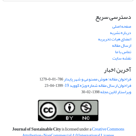
دسترسی سریع
صفحه اصلی
درباره نشریه
اعضای هیات تحریریه
ارسال مقاله
تماس با ما
نقشه سایت
آخرین اخبار
فراخوان مقاله: هوش مصنوعی و شهر پایدار
786-01-0-1279
فراخوان ارسال مقاله شماره ویژه کووید 19:
1399-04-23
ویراستار لاتین مجله
1398-02-30
Journal of Sustainable City
is licensed under a
Creative Commons
Attribution-NonCommercial 4.0 International License