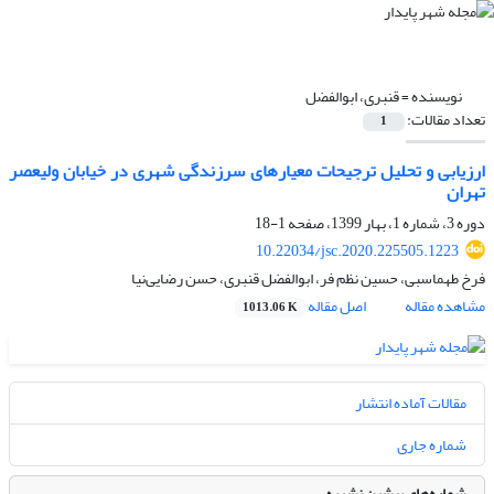
نویسنده =
قنبری، ابوالفضل
تعداد مقالات:
1
ارزیابی و تحلیل ترجیحات معیارهای سرزندگی شهری در خیابان ولیعصر
تهران
دوره 3، شماره 1، بهار 1399، صفحه
1-18
10.22034/jsc.2020.225505.1223
فرخ طهماسبی، حسین نظم فر، ابوالفضل قنبری، حسن رضایی‌نیا
مشاهده مقاله
اصل مقاله
1013.06 K
مقالات آماده انتشار
شماره جاری
شماره‌های پیشین نشریه