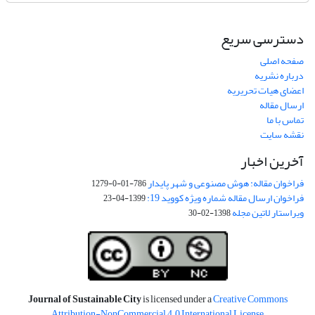
دسترسی سریع
صفحه اصلی
درباره نشریه
اعضای هیات تحریریه
ارسال مقاله
تماس با ما
نقشه سایت
آخرین اخبار
فراخوان مقاله: هوش مصنوعی و شهر پایدار
786-01-0-1279
فراخوان ارسال مقاله شماره ویژه کووید 19:
1399-04-23
ویراستار لاتین مجله
1398-02-30
Journal of Sustainable City
is licensed under a
Creative Commons
Attribution-NonCommercial 4.0 International License