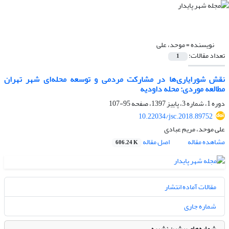
نویسنده =
موحد، علی
تعداد مقالات:
1
نقش شورایاری‌ها در مشارکت مردمی و توسعه محله‌ای شهر تهران
مطالعه موردی: محله داودیه
دوره 1، شماره 3، پاییز 1397، صفحه
95-107
10.22034/jsc.2018.89752
علی موحد، مریم عبادی
مشاهده مقاله
اصل مقاله
606.24 K
مقالات آماده انتشار
شماره جاری
شماره‌های پیشین نشریه