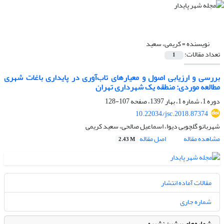
نویسنده =
کریمی، سعید
تعداد مقالات:
1
بررسی و ارزیابی اصول و معیارهای تاب‌آوری در پایداری باغات شهری
مطالعه موردی: منطقه یک شهرداری تهران
دوره 1، شماره 1، بهار 1397، صفحه
107-128
10.22034/jsc.2018.87374
شهربانو گلچوبی دیوا، اسماعیل صالحی، سعید کریمی
مشاهده مقاله
اصل مقاله
2.43 M
مقالات آماده انتشار
شماره جاری
شماره‌های پیشین نشریه