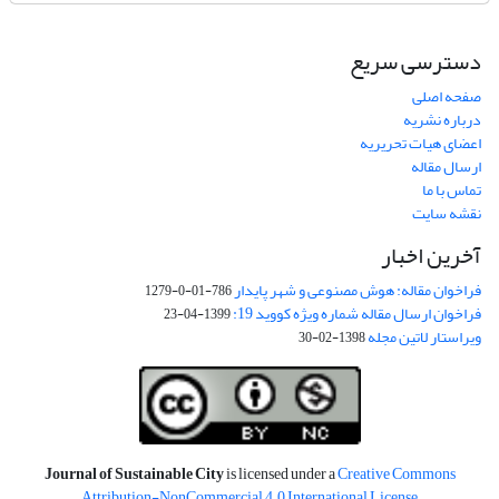
دسترسی سریع
صفحه اصلی
درباره نشریه
اعضای هیات تحریریه
ارسال مقاله
تماس با ما
نقشه سایت
آخرین اخبار
فراخوان مقاله: هوش مصنوعی و شهر پایدار
786-01-0-1279
فراخوان ارسال مقاله شماره ویژه کووید 19:
1399-04-23
ویراستار لاتین مجله
1398-02-30
Journal of Sustainable City
is licensed under a
Creative Commons
Attribution-NonCommercial 4.0 International License