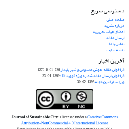
دسترسی سریع
صفحه اصلی
درباره نشریه
اعضای هیات تحریریه
ارسال مقاله
تماس با ما
نقشه سایت
آخرین اخبار
فراخوان مقاله: هوش مصنوعی و شهر پایدار
786-01-0-1279
فراخوان ارسال مقاله شماره ویژه کووید 19:
1399-04-23
ویراستار لاتین مجله
1398-02-30
Journal of Sustainable City
is licensed under a
Creative Commons
Attribution-NonCommercial 4.0 International License