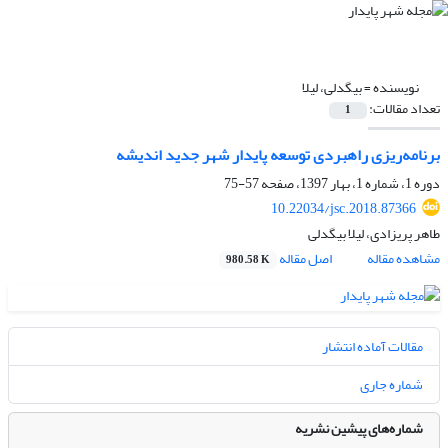
نویسنده =
بیگدلی، لیلا
تعداد مقالات:
1
برنامه‌ریزی راهبردی توسعه پایدار شهر جدید اندیشه
دوره 1، شماره 1، بهار 1397، صفحه
57-75
10.22034/jsc.2018.87366
طاهر پریزادی، لیلا بیگدلی
مشاهده مقاله
اصل مقاله
980.58 K
مقالات آماده انتشار
شماره جاری
شماره‌های پیشین نشریه