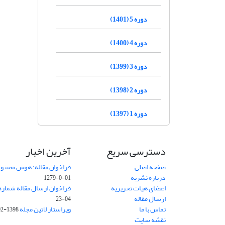
دوره 5 (1401)
دوره 4 (1400)
دوره 3 (1399)
دوره 2 (1398)
دوره 1 (1397)
دسترسی سریع
آخرین اخبار
صفحه اصلی
فراخوان مقاله: هوش مصنوعی
درباره نشریه
01-0-1279
اعضای هیات تحریریه
فراخوان ارسال مقاله شماره وی
ارسال مقاله
04-23
تماس با ما
ویراستار لاتین مجله
1398-02-30
نقشه سایت