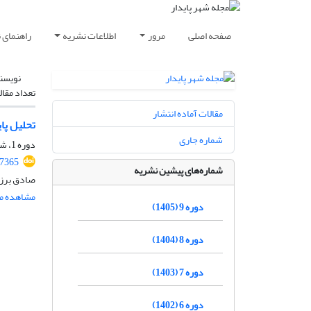
صفحه اصلی
مرور
اطلاعات نشریه
راهنمای 
نویسن
تعداد مقال
مقالات آماده انتشار
تحلیل پا
شماره جاری
دوره 1، شماره 1، بهار 1397، صفحه
87365
شماره‌های پیشین نشریه
صادق برزگ
مشاهده مق
دوره 9 (1405)
دوره 8 (1404)
دوره 7 (1403)
دوره 6 (1402)