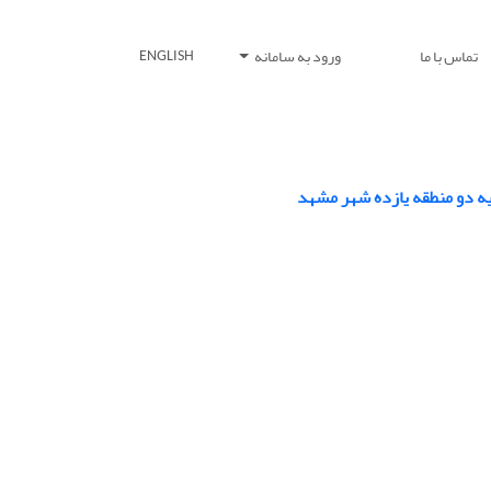
تماس با ما
ورود به سامانه
ENGLISH
یه دو منطقه یازده شهر مشهد