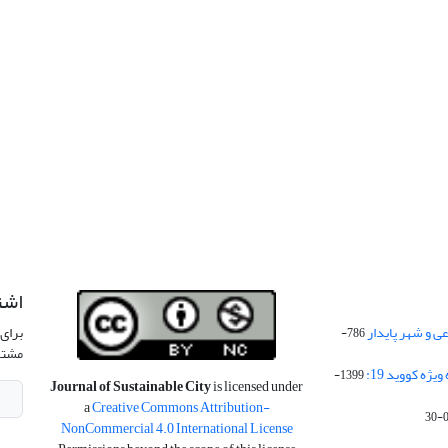
اشت
 و شهر پایدار
برای 
786-
مشتر
ژه کووید 19:
1399-
Journal of Sustainable City
is licensed under
a
Creative Commons Attribution-
NonCommercial 4.0 International License