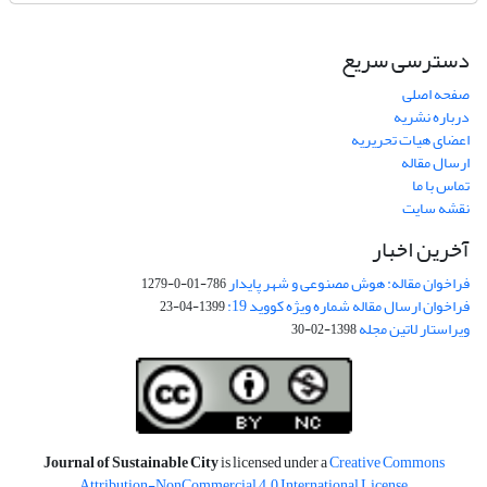
دسترسی سریع
صفحه اصلی
درباره نشریه
اعضای هیات تحریریه
ارسال مقاله
تماس با ما
نقشه سایت
آخرین اخبار
فراخوان مقاله: هوش مصنوعی و شهر پایدار
786-01-0-1279
فراخوان ارسال مقاله شماره ویژه کووید 19:
1399-04-23
ویراستار لاتین مجله
1398-02-30
Journal of Sustainable City
is licensed under a
Creative Commons
Attribution-NonCommercial 4.0 International License