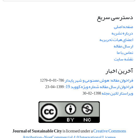
دسترسی سریع
صفحه اصلی
درباره نشریه
اعضای هیات تحریریه
ارسال مقاله
تماس با ما
نقشه سایت
آخرین اخبار
فراخوان مقاله: هوش مصنوعی و شهر پایدار
786-01-0-1279
فراخوان ارسال مقاله شماره ویژه کووید 19:
1399-04-23
ویراستار لاتین مجله
1398-02-30
Journal of Sustainable City
is licensed under a
Creative Commons
Attribution-NonCommercial 4.0 International License